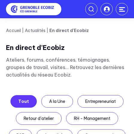
Accueil
Actualités
En direct d'Ecobiz
En direct d'Ecobiz
Ateliers, forums, conférences, témoignages,
groupes de travail, visites... Retrouvez les dernières
actualités du réseau Ecobiz.
Tout
A la Une
Entrepreneuriat
Retour d'atelier
RH - Management