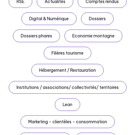
RSE
Actualités
Comptes rendus
Digital & Numérique
Dossiers
Dossiers phares
Economie montagne
Filières tourisme
Hébergement / Restauration
Institutions / associations/ collectivités/ territoires
Lean
Marketing - clientèles - consommation