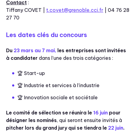
Contact
:
Tiffany COVET |
t.covet@grenoble.cci.fr
| 04 76 28
27 70
Les dates clés du concours
Du
23 mars au 7 mai,
les entreprises sont invitées
à candidater
dans l’une des trois catégories :
🏆 Start-up
🏆 Industrie et services à l’industrie
🏆 Innovation sociale et sociétale
Le comité de sélection se réunira le
16 juin
pour
désigner les nominés
, qui seront ensuite invités à
pitcher lors du grand jury qui se tiendra le
22 juin
.