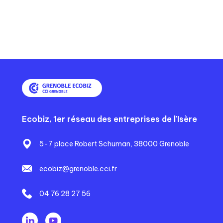
Ecobiz, 1er réseau des entreprises de l'Isère
5-7 place Robert Schuman, 38000 Grenoble
ecobiz@grenoble.cci.fr
04 76 28 27 56