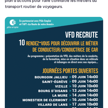
plan d’actions pour faire connaître les métiers du
transport routier de voyageurs.