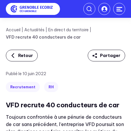
Accueil
Actualités
En direct du territoire
VFD recrute 40 conducteurs de car
Retour
Partager
Linkedin
Publié le 10 juin 2022
Facebook
Recrutement
RH
Twitter
VFD recrute 40 conducteurs de car
Mail
Toujours confrontée à une pénurie de conducteurs
de car sans précédent, l’entreprise VFD poursuit son