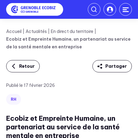
Accueil
Actualités
En direct du territoire
Ecobiz et Empreinte Humaine, un partenariat au service
de la santé mentale en entreprise
Retour
Partager
Linkedin
Publié le 17 février 2026
Facebook
RH
Twitter
Ecobiz et Empreinte Humaine, un
Mail
partenariat au service de la santé
mentale en entreprise