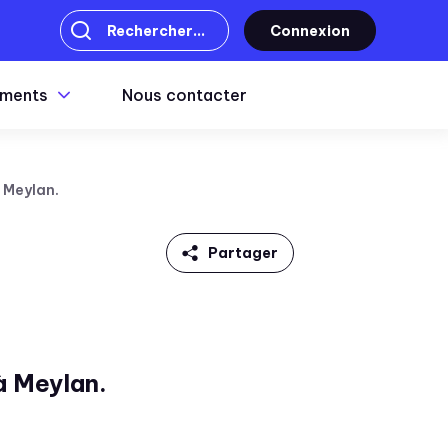
Connexion
ments
Nous contacter
 Meylan.
Partager
Linkedin
Facebook
à Meylan.
Twitter
Mail