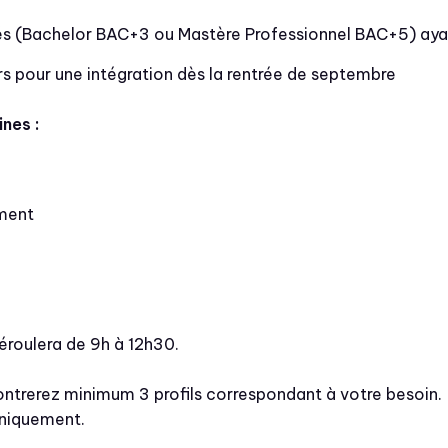
s (Bachelor BAC+3 ou Mastère Professionnel BAC+5) ayant
rs pour une intégration dès la rentrée de septembre
nes :
ment
éroulera de 9h à 12h30.
ontrerez minimum 3 profils correspondant à votre besoin.
uniquement.