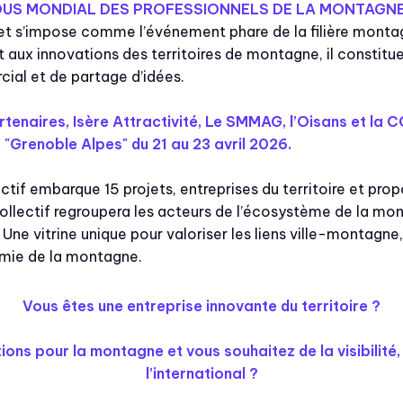
OUS MONDIAL DES PROFESSIONNELS DE LA MONTAGN
et s’impose comme l’événement phare de la filière montagn
aux innovations des territoires de montagne, il constitue
ial et de partage d’idées.
tenaires, Isère Attractivité, Le SMMAG, l’Oisans et la 
"Grenoble Alpes" du 21 au 23 avril 2026.
tif embarque 15 projets, entreprises du territoire et prop
lectif regroupera les acteurs de l’écosystème de la monta
 Une vitrine unique pour valoriser les liens ville-montagne,
nomie de la montagne.
Vous êtes une entreprise innovante du territoire ?
ions pour la montagne et vous souhaitez de la visibilité
l’international ?