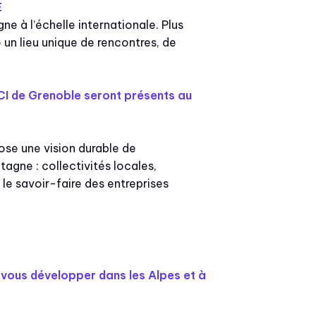
E
e à l’échelle internationale. Plus
 un lieu unique de rencontres, de
CCI de Grenoble seront présents au
ose une vision durable de
gne : collectivités locales,
 le savoir-faire des entreprises
, vous développer dans les Alpes et à