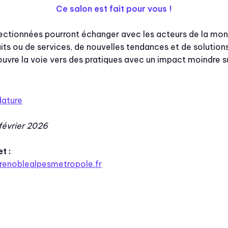
Ce salon est fait pour vous !
sélectionnées pourront échanger avec les acteurs de la mo
its ou de services, de nouvelles tendances et de solutions
ouvre la voie vers des pratiques avec un impact moindre s
dature
 février 2026
et :
enoblealpesmetropole.fr