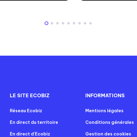
LE SITE ECOBIZ
INFORMATIONS
Réseau Ecobiz
Mentions légales
En direct du territoire
Conditions générales
En direct d'Ecobiz
Gestion des cookies