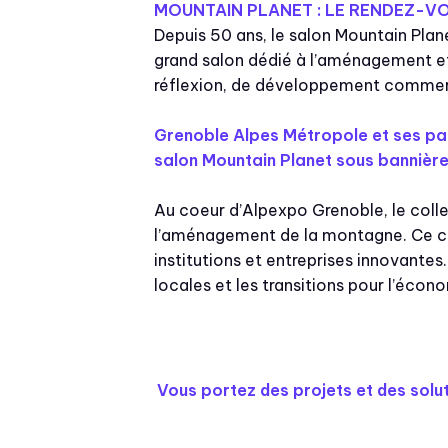
MOUNTAIN PLANET : LE RENDEZ-V
Depuis 50 ans, le salon Mountain Plan
grand salon dédié à l’aménagement et 
réflexion, de développement commerc
Grenoble Alpes Métropole et ses par
salon Mountain Planet sous bannière 
Au coeur d’Alpexpo Grenoble, le collec
l’aménagement de la montagne. Ce col
institutions et entreprises innovantes.
locales et les transitions pour l’éco
Vous portez des projets et des solut