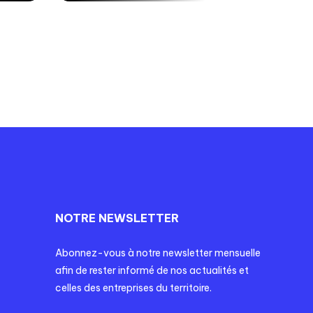
NOTRE NEWSLETTER
Abonnez-vous à notre newsletter mensuelle
afin de rester informé de nos actualités et
celles des entreprises du territoire.