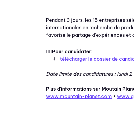
Pendant 3 jours, les 15 entreprises 
internationales en recherche de produ
favorise le partage d’expériences et 
👉🏻
Pour candidater
:
télécharger le dossier de candi
Date limite des candidatures : lundi 2
Plus d'informations sur Moutain Plan
www.mountain-planet.com
•
www.gr