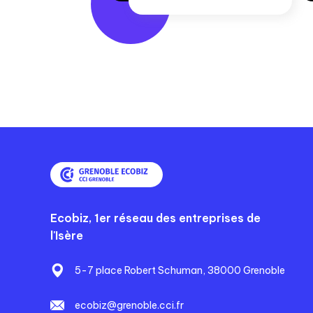
Ecobiz, 1er réseau des entreprises de
l'Isère
5-7 place Robert Schuman, 38000 Grenoble
ecobiz@grenoble.cci.fr