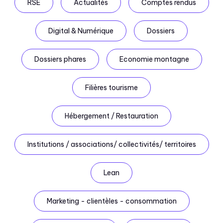
RSE
Actualités
Comptes rendus
Digital & Numérique
Dossiers
Dossiers phares
Economie montagne
Filières tourisme
Hébergement / Restauration
Institutions / associations/ collectivités/ territoires
Lean
Marketing - clientèles - consommation