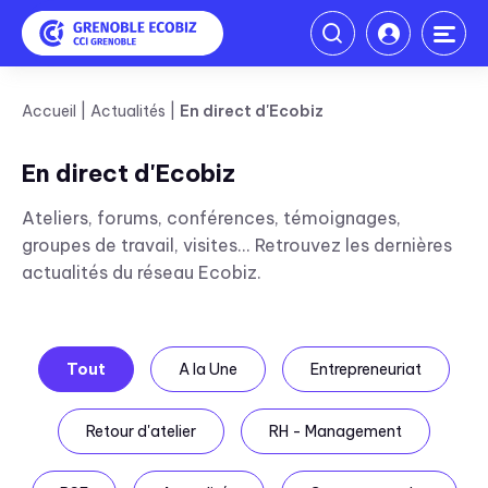
Accueil
Actualités
En direct d'Ecobiz
En direct d'Ecobiz
Ateliers, forums, conférences, témoignages,
groupes de travail, visites... Retrouvez les dernières
actualités du réseau Ecobiz.
Tout
A la Une
Entrepreneuriat
Retour d'atelier
RH - Management