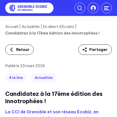
Accueil
Actualités
En direct d'Ecobiz
Candidatez à la 17ème édition des Innotrophées !
Retour
Partager
Linkedin
Publié le 23 mars 2026
Facebook
A la Une
Actualités
Twitter
Candidatez à la 17ème édition des
Mail
Innotrophées !
La CCI de Grenoble et son réseau Ecobiz, en