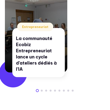
Entrepreneuriat
La communauté
Ecobiz
Entrepreneuriat
lance un cycle
d’ateliers dédiés à
l’IA