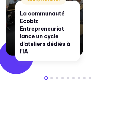
La communauté
Ecobiz
Entrepreneuriat
lance un cycle
d’ateliers dédiés à
l’IA