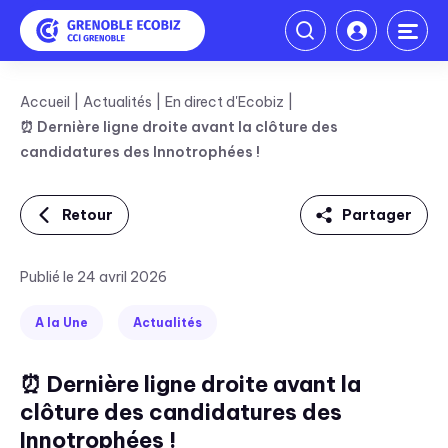
Accueil
Actualités
En direct d'Ecobiz
⏰ Dernière ligne droite avant la clôture des
candidatures des Innotrophées !
Retour
Partager
Linkedin
Publié le 24 avril 2026
Facebook
A la Une
Actualités
Twitter
⏰ Dernière ligne droite avant la
Mail
clôture des candidatures des
Innotrophées !