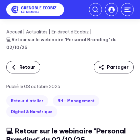
Accueil
Actualités
En direct d'Ecobiz
💻 Retour sur le webinaire "Personal Branding" du
02/10/25
Retour
Partager
Linkedin
Publié le 03 octobre 2025
Facebook
Retour d'atelier
RH - Management
Twitter
Digital & Numérique
Mail
💻 Retour sur le webinaire "Personal
Branding" du 02/10/25