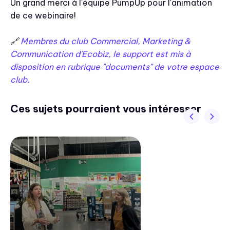
Un grand merci à l'équipe PumpUp pour l'animation
de ce webinaire!
🔗
Membres du club Commercial, Marketing &
Communication d'Ecobiz, le support est mis à
disposition en rubrique "documents" de votre espace
club.
Ces sujets pourraient vous intéresser