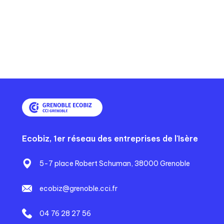
Ecobiz, 1er réseau des entreprises de l'Isère
5-7 place Robert Schuman, 38000 Grenoble
ecobiz@grenoble.cci.fr
04 76 28 27 56