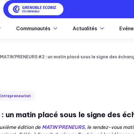
Communautés
Actualités
Evéne
 MATIN’PRENEURS #2 : un matin placé sous le signe des échange
Entrepreneuriat
un matin placé sous le signe des écha
deuxième édition de
MATIN’PRENEURS
, le rendez-vous mati