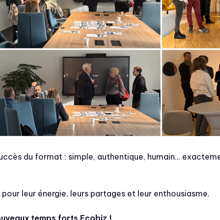
uccès du format : simple, authentique, humain… exacteme
 pour leur énergie, leurs partages et leur enthousiasme.
ouveaux temps forts Ecobiz !