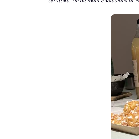
territoire. Un moment chaleureux et ins