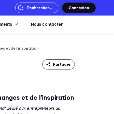
Connexion
ments
Nous contacter
s et de l’inspiration
Partager
Linkedin
Facebook
nges et de l’inspiration
Twitter
nal dédié aux entrepreneurs du
Mail