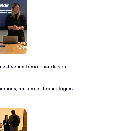
ui est venue témoigner de son
sciences, parfum et technologies,