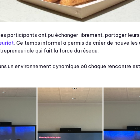
les participants ont pu échanger librement, partager leurs
euriat
. Ce temps informel a permis de créer de nouvelles 
trepreneuriale qui fait la force du réseau.
ans un environnement dynamique où chaque rencontre est s