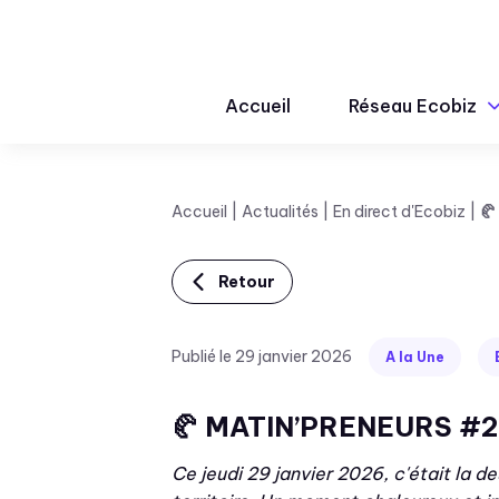
Accueil
Réseau Ecobiz
Accueil
Actualités
En direct d'Ecobiz
🥐
Retour
Publié le 29 janvier 2026
A la Une
🥐 MATIN’PRENEURS #2 : 
Ce jeudi 29 janvier 2026, c'était la 