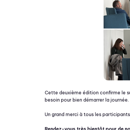
Cette deuxième édition confirme le s
besoin pour bien démarrer la journée.
Un grand merci à tous les participants
Rendez-vous très bientôt pour de n