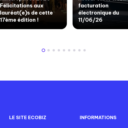
Félicitations aux
facturation
lauréat(e)s de cette
électronique du
17ème édition !
11/06/26
LE SITE ECOBIZ
INFORMATIONS