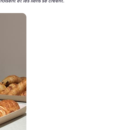
croisent et les liens se créent.