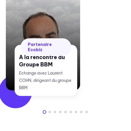
Partenaire
Ecobiz
A la rencontre du
Groupe BBM
Echange avec Laurent
COHN, dirigeant du groupe
BBM