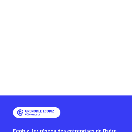
Ecobiz, 1er réseau des entreprises de l'Isère