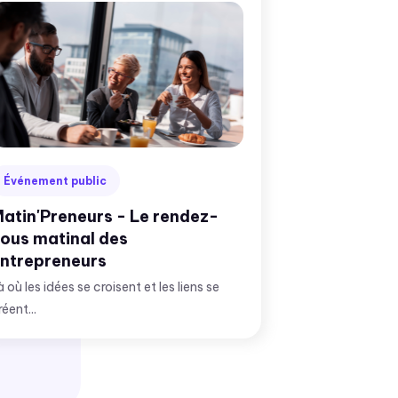
Événement public
atin'Preneurs - Le rendez-
ous matinal des
ntrepreneurs
à où les idées se croisent et les liens se
réent...