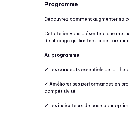
Programme
Découvrez comment augmenter sa cap
Cet atelier vous présentera une métho
de blocage qui limitent la performanc
Au programme
:
✔ Les concepts essentiels de la Théo
✔ Améliorer ses performances en prod
compétitivité
✔ Les indicateurs de base pour optimi