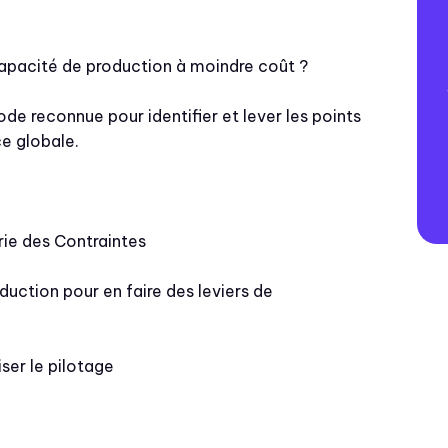
acité de production à moindre coût ?
de reconnue pour identifier et lever les points
e globale.
rie des Contraintes
uction pour en faire des leviers de
ser le pilotage