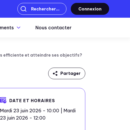
Connexion
ments
Nous contacter
 efficiente et atteindre ses objectifs?
Partager
Linkedin
Facebook
DATE ET HORAIRES
Mardi 23 juin 2026 - 10:00 | Mardi
Twitter
23 juin 2026 - 12:00
Mail