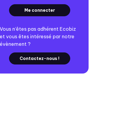
Me connecter
Vous n’êtes pas adhérent Ecobiz
et vous êtes intéressé par notre
évènement ?
Contactez-nous !