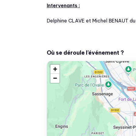
Intervenants :
Delphine CLAVE et Michel BENAUT d
Où se déroule l’événement ?
+
−