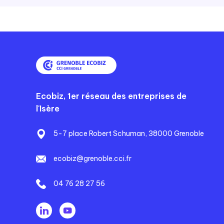
Ecobiz, 1er réseau des entreprises de
l'Isère
5-7 place Robert Schuman, 38000 Grenoble
ecobiz@grenoble.cci.fr
04 76 28 27 56