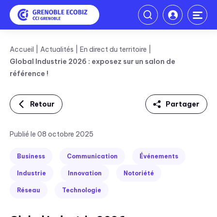
Accueil
Actualités
En direct du territoire
Global Industrie 2026 : exposez sur un salon de
référence !
Retour
Partager
Linkedin
Publié le 08 octobre 2025
Facebook
Business
Communication
Événements
Twitter
Industrie
Innovation
Notoriété
Réseau
Technologie
Mail