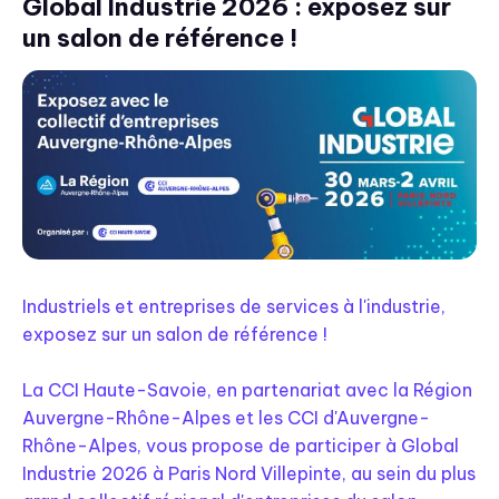
Global Industrie 2026 : exposez sur
un salon de référence !
Industriels et entreprises de services à l'industrie,
exposez sur un salon de référence !
La CCI Haute-Savoie, en partenariat avec la Région
Auvergne-Rhône-Alpes et les CCI d'Auvergne-
Rhône-Alpes, vous propose de participer à Global
Industrie 2026 à Paris Nord Villepinte, au sein du plus