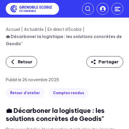
Accueil
Actualités
En direct d'Ecobiz
💼 Décarboner la logistique : les solutions concrètes de
Geodis"
Retour
Partager
Linkedin
Publié le 26 novembre 2025
Facebook
Retour d'atelier
Comptes rendus
Twitter
💼 Décarboner la logistique : les
Mail
solutions concrètes de Geodis"