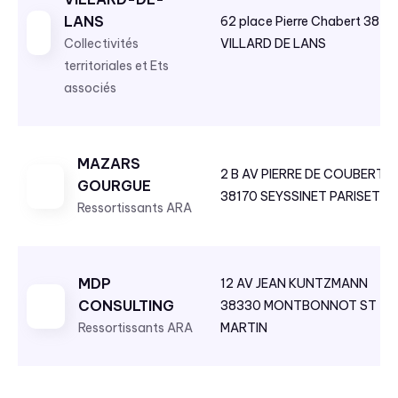
LANS
62 place Pierre Chabert 3825
Collectivités
VILLARD DE LANS
territoriales et Ets
associés
MAZARS
2 B AV PIERRE DE COUBERTIN
GOURGUE
38170 SEYSSINET PARISET
Ressortissants ARA
MDP
12 AV JEAN KUNTZMANN
CONSULTING
38330 MONTBONNOT ST
Ressortissants ARA
MARTIN