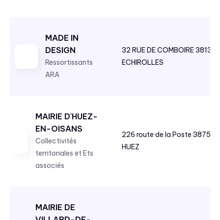
MADE IN
DESIGN
32 RUE DE COMBOIRE 38130
Ressortissants
ECHIROLLES
ARA
MAIRIE D'HUEZ-
EN-OISANS
226 route de la Poste 38750
Collectivités
HUEZ
territoriales et Ets
associés
MAIRIE DE
VILLARD-DE-