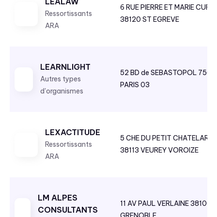
LEALAW
6 RUE PIERRE ET MARIE CURIE
Ressortissants
38120 ST EGREVE
ARA
LEARNLIGHT
52 BD de SEBASTOPOL 7500
Autres types
PARIS 03
d'organismes
LEXACTITUDE
5 CHE DU PETIT CHATELARD
Ressortissants
38113 VEUREY VOROIZE
ARA
LM ALPES
11 AV PAUL VERLAINE 38100
CONSULTANTS
GRENOBLE