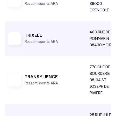
Ressortissants ARA
38000
GRENOBLE
460 RUE DE
TRIXELL
POMMARIN
Ressortissants ARA
38430 MOIRA
770 CHE DE LA
BOURDERIE
TRANSYLIENCE
38134 ST
Ressortissants ARA
JOSEPH DE
RIVIERE
25 RUE JULES