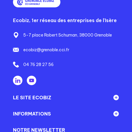
Ecobiz, 1er réseau des entreprises de l'Isère
5-7 place Robert Schuman, 38000 Grenoble
ecobiz@grenoble.cci.fr
04 76 28 27 56
LE SITE ECOBIZ
Réseau Ecobiz
INFORMATIONS
En direct du territoire
Mentions légales
NOTRE NEWSLETTER