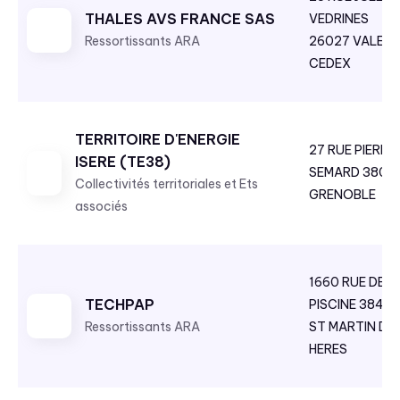
THALES AVS FRANCE SAS
VEDRINES
Ressortissants ARA
26027 VALEN
CEDEX
TERRITOIRE D'ENERGIE
27 RUE PIERRE
ISERE (TE38)
SEMARD 3800
Collectivités territoriales et Ets
GRENOBLE
associés
1660 RUE DE L
TECHPAP
PISCINE 3840
Ressortissants ARA
ST MARTIN D
HERES