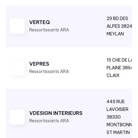
29 BD DES
VERTEQ
ALPES 38240
Ressortissants ARA
MEYLAN
15 CHE DE LA
VEPRES
PLAINE 38640
Ressortissants ARA
CLAIX
445 RUE
LAVOISIER
VDESIGN INTERIEURS
38330
Ressortissants ARA
MONTBONNO
ST MARTIN