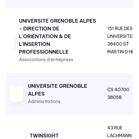
UNIVERSITE GRENOBLE ALPES
- DIRECTION DE
151 RUE DES
L'ORIENTATION & DE
UNIVERSITES
L'INSERTION
38400 ST
PROFESSIONNELLE
MARTIN D HER
Associations d'entreprises
UNIVERSITE GRENOBLE
CS 40700
ALPES
38058
Administrations
43 RUE
TWINSIGHT
LACHMANN