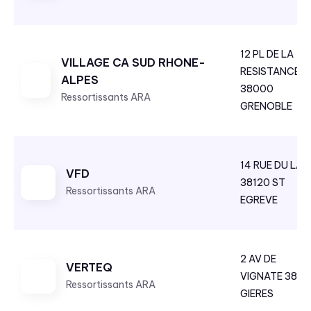
12 PL DE LA
VILLAGE CA SUD RHONE-
RESISTANCE
ALPES
38000
Ressortissants ARA
GRENOBLE
14 RUE DU LAC
VFD
38120 ST
Ressortissants ARA
EGREVE
2 AV DE
VERTEQ
VIGNATE 3861
Ressortissants ARA
GIERES